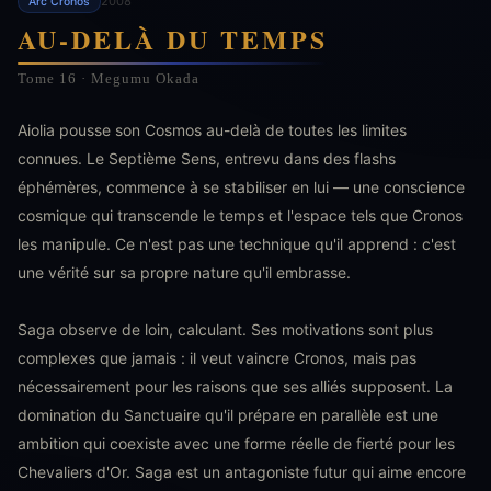
2008
Arc Cronos
AU-DELÀ DU TEMPS
Tome 16 · Megumu Okada
Aiolia pousse son Cosmos au-delà de toutes les limites
connues. Le Septième Sens, entrevu dans des flashs
éphémères, commence à se stabiliser en lui — une conscience
cosmique qui transcende le temps et l'espace tels que Cronos
les manipule. Ce n'est pas une technique qu'il apprend : c'est
une vérité sur sa propre nature qu'il embrasse.
Saga observe de loin, calculant. Ses motivations sont plus
complexes que jamais : il veut vaincre Cronos, mais pas
nécessairement pour les raisons que ses alliés supposent. La
domination du Sanctuaire qu'il prépare en parallèle est une
ambition qui coexiste avec une forme réelle de fierté pour les
Chevaliers d'Or. Saga est un antagoniste futur qui aime encore