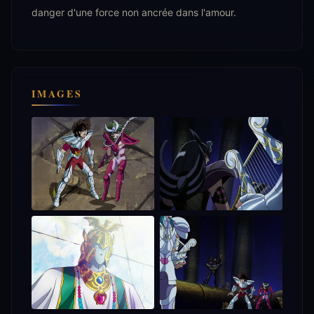
danger d'une force non ancrée dans l'amour.
IMAGES