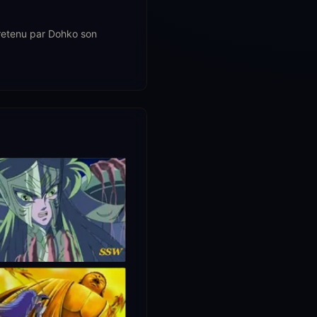
t retenu par Dohko son