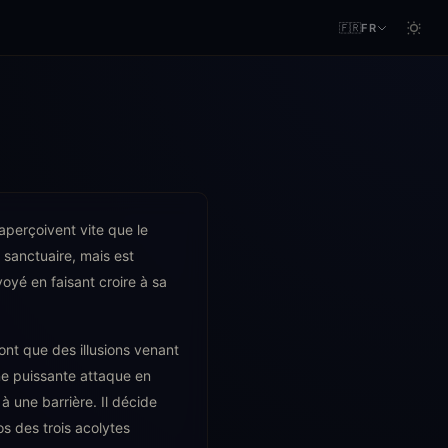
🇫🇷
FR
aperçoivent vite que le
 sanctuaire, mais est
voyé en faisant croire à sa
nt que des illusions venant
ne puissante attaque en
à une barrière. Il décide
s des trois acolytes