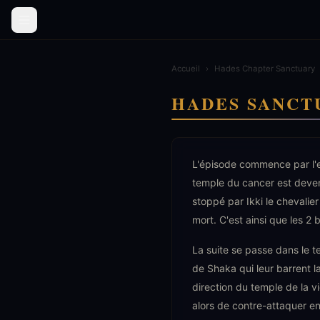
Accueil
›
Hades Chapter Sanctuary
HADES SANCT
L'épisode commence par l'e
temple du cancer est devenu
stoppé par Ikki le chevalier
mort. C'est ainsi que les 2 
La suite se passe dans le 
de Shaka qui leur barrent 
direction du temple de la v
alors de contre-attaquer en