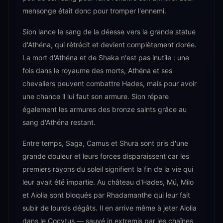
mensonge était donc pour tromper l'ennemi.
Sion lance le sang de la déesse vers la grande statue
d'Athéna, qui rétrécit et devient complètement dorée.
La mort d'Athéna et de Shaka n'est pas inutile : une
fois dans le royaume des morts, Athéna et ses
chevaliers peuvent combattre Hades, mais pour avoir
une chance il lui faut son armure. Sion répare
également les armures des bronze saints grâce au
sang d'Athéna restant.
Entre temps, Saga, Camus et Shura sont pris d'une
grande douleur et leurs forces disparaissent car les
premiers rayons du soleil signifient la fin de la vie qui
leur avait été impartie. Au château d'Hades, Mü, Milo
et Aiolia sont bloqués par Rhadamanthe qui leur fait
subir de lourds dégâts. Il en arrive même à jeter Aiolia
dans le Cocytus — sauvé in extremis par les chaînes