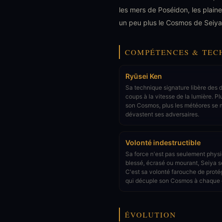
les mers de Poséidon, les plain
un peu plus le Cosmos de Seiya
COMPÉTENCES & TEC
Ryūsei Ken
Sa technique signature libère des 
coups à la vitesse de la lumière. Pl
son Cosmos, plus les météores se m
dévastent ses adversaires.
Volonté indestructible
Sa force n'est pas seulement phy
blessé, écrasé ou mourant, Seiya s
C'est sa volonté farouche de proté
qui décuple son Cosmos à chaque
ÉVOLUTION