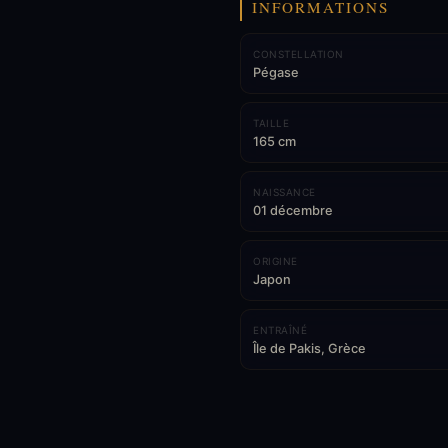
INFORMATIONS
CONSTELLATION
Pégase
TAILLE
165 cm
NAISSANCE
01 décembre
ORIGINE
Japon
ENTRAÎNÉ
Île de Pakis, Grèce