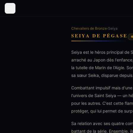
Chevaliers de Bronze
›
Seiya
SEIYA DE PÉGASE

Seiya est le héros principal de 
arraché au Japon dès l'enfance, 
la tutelle de Marin de l'Aigle. S
sa sœur Seika, disparue depuis 
Combattant impulsif mais d'une
l'univers de Saint Seiya — un hé
pour les autres. C'est cette fla
protéger, qui lui permet de sur
Sa relation avec ses quatre co
battant de la série. Ensemble, i