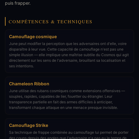
puis frapper.
COMPÉTENCES & TECHNIQUES
Camouflage cosmique
June peut modifier la perception que les adversaires ont d'elle, voire
disparaître à leur vue. Cette capacité de camouflage n'est pas une
simple illusion — elle implique une maîtrise subtile du Cosmos qui agit
directement sur les sens de l'adversaire, brouillant sa localisation et
ses intentions.
Chameleon Ribbon
June utilise des rubans cosmiques comme extensions offensives —
souples, rapides, capables de lier, fouetter ou étrangler. Leur
transparence partielle en fait des armes difficiles à anticiper,
transformant chaque attaque en une menace presque invisible.
Camouflage Strike
Sa technique de frappe combinée au camouflage lui permet de porter
des coups depuis des angles que l'adversaire n'a pas eu le temps de