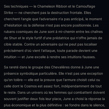
Ses techniques — le Chameleon Ribbon et le Camouflage
Strike — ne cherchent pas la destruction frontale. Elles
cherchent l'angle que l'adversaire n'a pas anticipé, le moment
d'hésitation où la défense n'est pas encore positionnée. Les
rubans cosmiques de June sont à mi-chemin entre les chaînes
de Shun et le style furtif d'une prédatrice qui n'offre jamais de
cible stable. Contre un adversaire qui ne peut pas localiser
précisément d'où vient l'attaque, toute parade devient une
intuition — et June excelle à rendre ses intuitions fausses.
Sa rareté dans le groupe des Chevalières donne à June une
présence symbolique particulière. Elle n'est pas une exception
qu'on tolère — elle est la preuve que l'armure choisit celui ou
celle dont le Cosmos est assez fort, indépendamment de tout
le reste. Dans un univers où les femmes qui combattent doivent
souvent justifier deux fois leur place, June a choisi la réponse la
plus économique et la plus définitive : se fondre dans le silence,