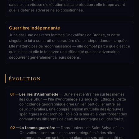
calculer. La vitesse d'exécution est sa protection : elle frappe avant
que la défense adverse ne soit positionnée.
Guerrière indépendante
June est l'une des rares femmes Chevalières de Bronze, et cette
singularité lui a construit un caractère d'une indépendance marquée.
Elle n'attend pas de reconnaissance — elle combat parce que c'est ce
qu'elle est, et elle le fait avec une efficacité que ses adversaires
découvrent généralement à leurs dépens.
ÉVOLUTION
01 —
Les îles d'Andromède
— June s'est entraînée sur les mêmes
îles que Shun — l'île d'Andromède au large de l'Éthiopie. Cette
coïncidence géographique crée un lien particulier entre les
deux Chevaliers, une compréhension mutuelle des épreuves
spécifiques à cet archipel isolé où la mer et le vent forgent des
combattants différents de ceux des montagnes ou des forêts.
02 —
La femme guerrière
— Dans l'univers de Saint Seiya, où les
Chevalières sont rares et souvent reléguées à des rôles
secondaires, June se taille une place par ses actes plutôt que