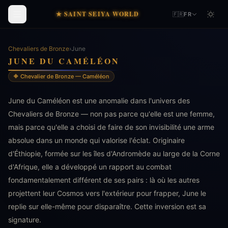
★ SAINT SEIYA WORLD
🇫🇷
FR
Chevaliers de Bronze
›
June
JUNE DU CAMÉLÉON
🔶 Chevalier de Bronze — Caméléon
June du Caméléon est une anomalie dans l'univers des
Chevaliers de Bronze — non pas parce qu'elle est une femme,
mais parce qu'elle a choisi de faire de son invisibilité une arme
absolue dans un monde qui valorise l'éclat. Originaire
d'Éthiopie, formée sur les îles d'Andromède au large de la Corne
d'Afrique, elle a développé un rapport au combat
fondamentalement différent de ses pairs : là où les autres
projettent leur Cosmos vers l'extérieur pour frapper, June le
replie sur elle-même pour disparaître. Cette inversion est sa
signature.