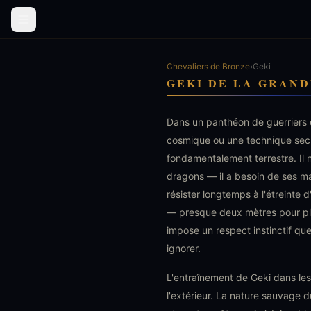
Chevaliers de Bronze
›
Geki
GEKI DE LA GRAND
Dans un panthéon de guerriers 
cosmique ou une technique secr
fondamentalement terrestre. Il 
dragons — il a besoin de ses ma
résister longtemps à l'étreinte
— presque deux mètres pour plu
impose un respect instinctif q
ignorer.
L'entraînement de Geki dans les 
l'extérieur. La nature sauvage 