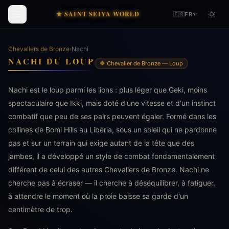
★ SAINT SEIYA WORLD
🇫🇷
FR
Chevaliers de Bronze
›
Nachi
NACHI DU LOUP
🔶 Chevalier de Bronze — Loup
Nachi est le loup parmi les lions : plus léger que Geki, moins
spectaculaire que Ikki, mais doté d'une vitesse et d'un instinct
combatif que peu de ses pairs peuvent égaler. Formé dans les
collines de Bomi Hills au Libéria, sous un soleil qui ne pardonne
pas et sur un terrain qui exige autant de la tête que des
jambes, il a développé un style de combat fondamentalement
différent de celui des autres Chevaliers de Bronze. Nachi ne
cherche pas à écraser — il cherche à déséquilibrer, à fatiguer,
à attendre le moment où la proie baisse sa garde d'un
centimètre de trop.