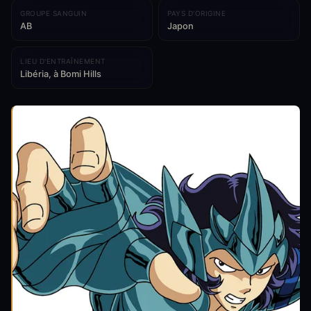
GROUPE SANGUIN
PAYS D'ORIGINE
AB
Japon
LIEU D'ENTRAÎNEMENT
Libéria, à Bomi Hills