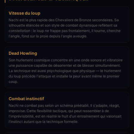
Vitesse du loup
Nachi est le plus rapide des Chevaliers de Bronze secondaires. Sa
silhouette élancée et son style de combat dynamique reflètent sa
constellation : le loup ne frappe pas frontalement, il tourne, cherche
l'angle, fond sur la proie depuis l'angle aveugle.
Dead Howling
Son hurlement cosmique concentre en une onde sonore et vibratoire
une puissance capable de désorienter et de blesser simultanément.
La technique est aussi psychologique que physique — le hurlement
du loup précède l'attaque et installe la peur avant même le premier
coup.
Combat instinctif
Nachi ne combat pas selon un schéma préétabli. Il s'adapte, réagit,
improvise. Cette flexibilité tactique, qui peut ressembler à de
l'imprévisibilité, est en réalité le fruit d'un entraînement qui valorisait
l'instinct autant que la technique formelle.