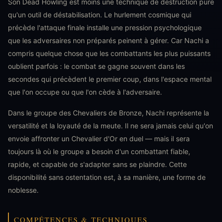
Son Dead Howling est moins une technique de destruction pure
qu'un outil de déstabilisation. Le hurlement cosmique qui
précède l'attaque finale installe une pression psychologique
que les adversaires non préparés peinent à gérer. Car Nachi a
compris quelque chose que les combattants les plus puissants
oublient parfois : le combat se gagne souvent dans les
secondes qui précèdent le premier coup, dans l'espace mental
que l'on occupe ou que l'on cède à l'adversaire.
Dans le groupe des Chevaliers de Bronze, Nachi représente la
versatilité et la loyauté de la meute. Il ne sera jamais celui qu'on
envoie affronter un Chevalier d'Or en duel — mais il sera
toujours là où le groupe a besoin d'un combattant fiable,
rapide, et capable de s'adapter sans se plaindre. Cette
disponibilité sans ostentation est, à sa manière, une forme de
noblesse.
COMPÉTENCES & TECHNIQUES