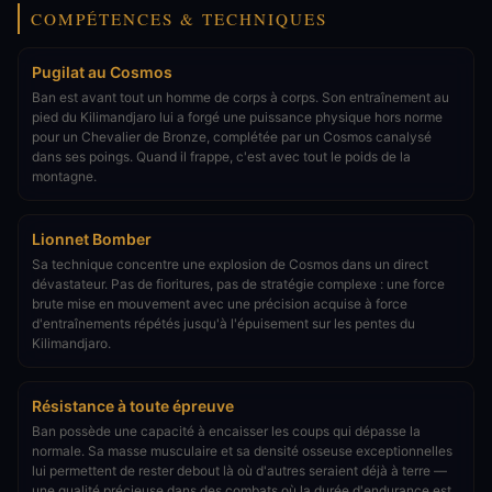
COMPÉTENCES & TECHNIQUES
Pugilat au Cosmos
Ban est avant tout un homme de corps à corps. Son entraînement au
pied du Kilimandjaro lui a forgé une puissance physique hors norme
pour un Chevalier de Bronze, complétée par un Cosmos canalysé
dans ses poings. Quand il frappe, c'est avec tout le poids de la
montagne.
Lionnet Bomber
Sa technique concentre une explosion de Cosmos dans un direct
dévastateur. Pas de fioritures, pas de stratégie complexe : une force
brute mise en mouvement avec une précision acquise à force
d'entraînements répétés jusqu'à l'épuisement sur les pentes du
Kilimandjaro.
Résistance à toute épreuve
Ban possède une capacité à encaisser les coups qui dépasse la
normale. Sa masse musculaire et sa densité osseuse exceptionnelles
lui permettent de rester debout là où d'autres seraient déjà à terre —
une qualité précieuse dans des combats où la durée d'endurance est