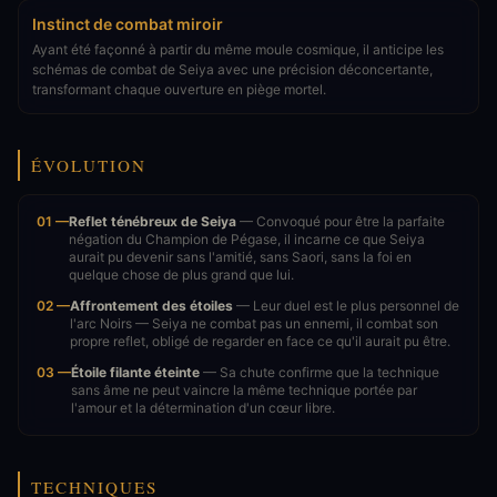
Instinct de combat miroir
Ayant été façonné à partir du même moule cosmique, il anticipe les
schémas de combat de Seiya avec une précision déconcertante,
transformant chaque ouverture en piège mortel.
ÉVOLUTION
01 —
Reflet ténébreux de Seiya
— Convoqué pour être la parfaite
négation du Champion de Pégase, il incarne ce que Seiya
aurait pu devenir sans l'amitié, sans Saori, sans la foi en
quelque chose de plus grand que lui.
02 —
Affrontement des étoiles
— Leur duel est le plus personnel de
l'arc Noirs — Seiya ne combat pas un ennemi, il combat son
propre reflet, obligé de regarder en face ce qu'il aurait pu être.
03 —
Étoile filante éteinte
— Sa chute confirme que la technique
sans âme ne peut vaincre la même technique portée par
l'amour et la détermination d'un cœur libre.
TECHNIQUES