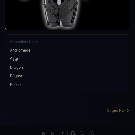
Chevaliers Noirs
Andromède
Cygne
Dragon
Pégase
Phénix
Cygne Noir