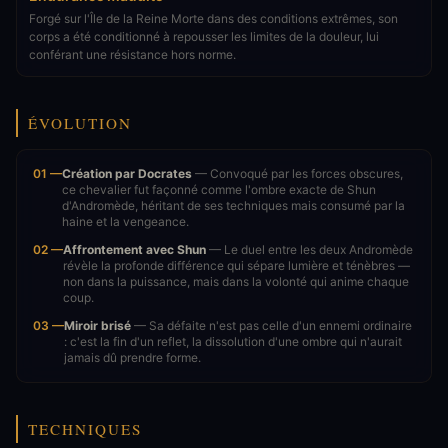
Forgé sur l'Île de la Reine Morte dans des conditions extrêmes, son
corps a été conditionné à repousser les limites de la douleur, lui
conférant une résistance hors norme.
ÉVOLUTION
01 —
Création par Docrates
— Convoqué par les forces obscures,
ce chevalier fut façonné comme l'ombre exacte de Shun
d'Andromède, héritant de ses techniques mais consumé par la
haine et la vengeance.
02 —
Affrontement avec Shun
— Le duel entre les deux Andromède
révèle la profonde différence qui sépare lumière et ténèbres —
non dans la puissance, mais dans la volonté qui anime chaque
coup.
03 —
Miroir brisé
— Sa défaite n'est pas celle d'un ennemi ordinaire
: c'est la fin d'un reflet, la dissolution d'une ombre qui n'aurait
jamais dû prendre forme.
TECHNIQUES