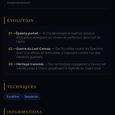
instantanément.
ÉVOLUTION
01 —
Épéiste parfait
— El Cid développe la maîtrise absolue
d'Excalibur, atteignant un niveau de perfection dans l'art de
l'épée.
02 —
Guerre du Lost Canvas
— Ses Excalibur rasent les Spectres
avec une efficacité redoutable, s'imposant comme l'un des
meilleurs guerriers.
03 —
Héritage transmis
— Ses techniques voyageront à travers les
siècles jusqu'à Shura, perpétuant la légende du Capricorne.
TECHNIQUES
Excalibur
Sequence
INFORMATIONS