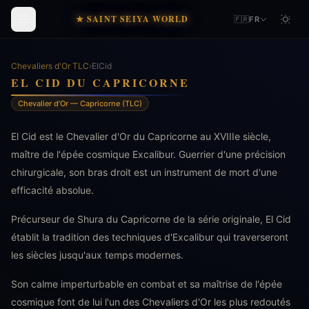
★ SAINT SEIYA WORLD
🇫🇷
FR
Chevaliers d'Or TLC
›
ElCid
EL CID DU CAPRICORNE
Chevalier d'Or — Capricorne (TLC)
El Cid est le Chevalier d'Or du Capricorne au XVIIIe siècle,
maître de l'épée cosmique Excalibur. Guerrier d'une précision
chirurgicale, son bras droit est un instrument de mort d'une
efficacité absolue.
Précurseur de Shura du Capricorne de la série originale, El Cid
établit la tradition des techniques d'Excalibur qui traverseront
les siècles jusqu'aux temps modernes.
Son calme imperturbable en combat et sa maîtrise de l'épée
cosmique font de lui l'un des Chevaliers d'Or les plus redoutés