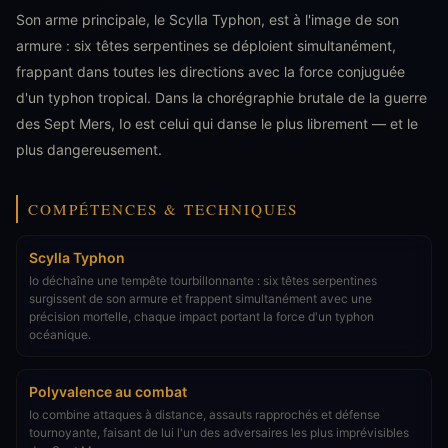
Son arme principale, le Scylla Typhon, est à l'image de son
armure : six têtes serpentines se déploient simultanément,
frappant dans toutes les directions avec la force conjuguée
d'un typhon tropical. Dans la chorégraphie brutale de la guerre
des Sept Mers, Io est celui qui danse le plus librement — et le
plus dangereusement.
COMPÉTENCES & TECHNIQUES
Scylla Typhon
Io déchaîne une tempête tourbillonnante : six têtes serpentines
surgissent de son armure et frappent simultanément avec une
précision mortelle, chaque impact portant la force d'un typhon
océanique.
Polyvalence au combat
Io combine attaques à distance, assauts rapprochés et défense
tournoyante, faisant de lui l'un des adversaires les plus imprévisibles