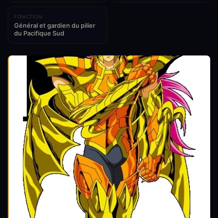
FONCTION
Général et gardien du pilier
du Pacifique Sud