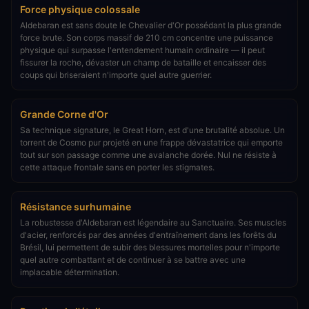
Force physique colossale
Aldebaran est sans doute le Chevalier d'Or possédant la plus grande
force brute. Son corps massif de 210 cm concentre une puissance
physique qui surpasse l'entendement humain ordinaire — il peut
fissurer la roche, dévaster un champ de bataille et encaisser des
coups qui briseraient n'importe quel autre guerrier.
Grande Corne d'Or
Sa technique signature, le Great Horn, est d'une brutalité absolue. Un
torrent de Cosmo pur projeté en une frappe dévastatrice qui emporte
tout sur son passage comme une avalanche dorée. Nul ne résiste à
cette attaque frontale sans en porter les stigmates.
Résistance surhumaine
La robustesse d'Aldebaran est légendaire au Sanctuaire. Ses muscles
d'acier, renforcés par des années d'entraînement dans les forêts du
Brésil, lui permettent de subir des blessures mortelles pour n'importe
quel autre combattant et de continuer à se battre avec une
implacable détermination.