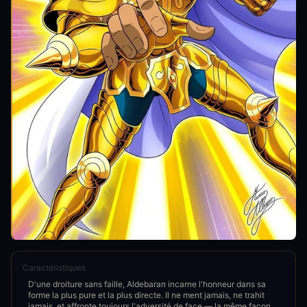
Caractéristiques
D'une droiture sans faille, Aldebaran incarne l'honneur dans sa
forme la plus pure et la plus directe. Il ne ment jamais, ne trahit
jamais, et affronte toujours l'adversité de face — la même façon