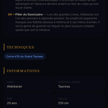
adversaire et l'épreuve devient autant un test du corps qu'une
leçon d'âme.
04 —
Pilier du Sanctuaire
— Lors des grandes crises, Aldebaran est
l'un des premiers à répondre présent. Sa simplicité apparente
masque une fidélité absolue à Athéna et à ses frères d'armes. Il
est le genre de guerrier sur lequel on peut toujours compter,
quelle que soit la menace.
TECHNIQUES
Corne d'Or du Grand Taureau
INFORMATIONS
NOM
CONSTELLATION
Aldebaran
Taureau
ÂGE
TAILLE
20 ans
210 cm