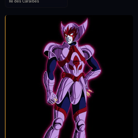
Île des Caraïbes