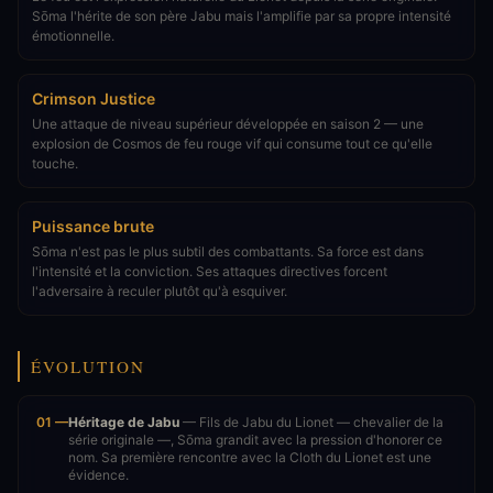
Sōma l'hérite de son père Jabu mais l'amplifie par sa propre intensité
émotionnelle.
Crimson Justice
Une attaque de niveau supérieur développée en saison 2 — une
explosion de Cosmos de feu rouge vif qui consume tout ce qu'elle
touche.
Puissance brute
Sōma n'est pas le plus subtil des combattants. Sa force est dans
l'intensité et la conviction. Ses attaques directives forcent
l'adversaire à reculer plutôt qu'à esquiver.
ÉVOLUTION
01 —
Héritage de Jabu
— Fils de Jabu du Lionet — chevalier de la
série originale —, Sōma grandit avec la pression d'honorer ce
nom. Sa première rencontre avec la Cloth du Lionet est une
évidence.