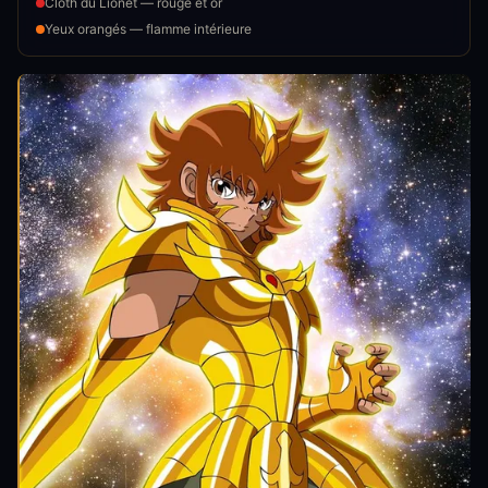
Cloth du Lionet — rouge et or
Yeux orangés — flamme intérieure