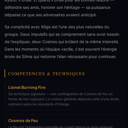
défendre ses amis, honorer son héritage — sa puissance
dépasse ce que ses adversaires avaient anticipé.
Sa complicité avec Kōga est l'une des plus naturelles du
groupe. Deux impulsifs qui se comprennent sans avoir besoin
de l'expliquer, deux Cosmos qui brûlent de la même intensité.
Dans les moments où l'équipe vacille, c'est souvent l'énergie
brute de Sōma qui redonne l'élan nécessaire pour continuer.
COMPÉTENCES & TECHNIQUES
Lionet Burning Fire
Sa technique signature — une conflagration de Cosmos de feu en
forme de lion rugissant. La chaleur générée dépasse celle d'une étoile
ordinaire selon les standards d'Omega.
Cosmos de Feu
Le feu est l'expression naturelle du Lionet depuis la série originale.