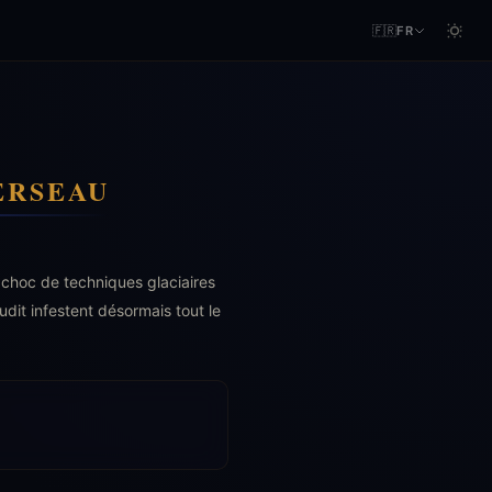
🇫🇷
FR
ERSEAU
 choc de techniques glaciaires
dit infestent désormais tout le