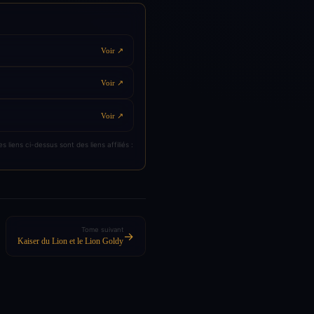
Voir ↗
Voir ↗
Voir ↗
liens ci-dessus sont des liens affiliés :
Tome suivant
→
Kaiser du Lion et le Lion Goldy