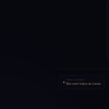
Tome précédent
←
Ikki contre Suikyo du Garuda