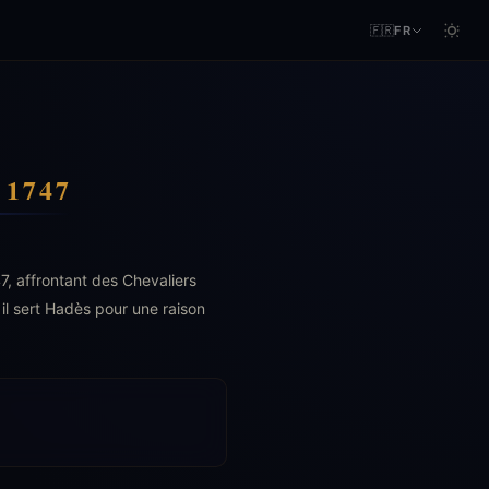
🇫🇷
FR
1747
, affrontant des Chevaliers
il sert Hadès pour une raison