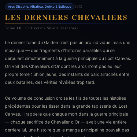
2012
Arcs Sisyphe, Albafica, Dohko & Épilogue
LES DERNIERS CHEVALIERS
Tome 16 · Collectif / Shiori Teshirogi
Le dernier tome du Gaiden n'est pas un arc individuel mais une
mosaïque — des fragments d'histoires parallèles qui se
déroulent simultanément à la guerre principale du Lost Canvas.
On voit des Chevaliers d'Or dont les arcs n'ont pas eu leur
propre tome : Shion jeune, des instants de paix arrachés entre
deux batailles, des vérités révélées trop tard.
Ce volume de conclusion croise les fils de toutes les histoires
précédentes pour les tisser dans la grande tapisserie du Lost
Canvas. Il rappelle que chaque mort dans la guerre principale
— chaque sacrifice de Chevalier d'Or — avait une vie entière
derrière lui, une histoire que le manga principal ne pouvait pas