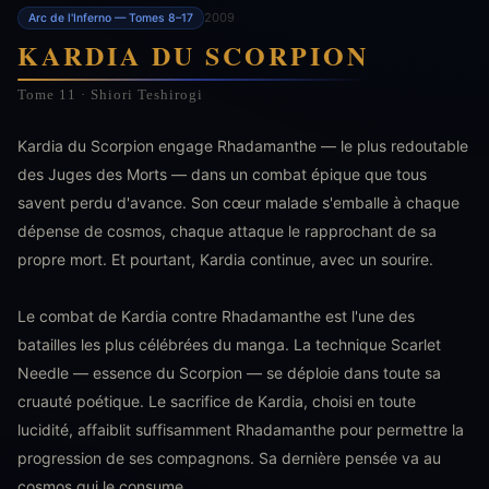
2009
Arc de l'Inferno — Tomes 8–17
KARDIA DU SCORPION
Tome 11 · Shiori Teshirogi
Kardia du Scorpion engage Rhadamanthe — le plus redoutable
des Juges des Morts — dans un combat épique que tous
savent perdu d'avance. Son cœur malade s'emballe à chaque
dépense de cosmos, chaque attaque le rapprochant de sa
propre mort. Et pourtant, Kardia continue, avec un sourire.
Le combat de Kardia contre Rhadamanthe est l'une des
batailles les plus célébrées du manga. La technique Scarlet
Needle — essence du Scorpion — se déploie dans toute sa
cruauté poétique. Le sacrifice de Kardia, choisi en toute
lucidité, affaiblit suffisamment Rhadamanthe pour permettre la
progression de ses compagnons. Sa dernière pensée va au
cosmos qui le consume.