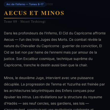
2009
Arc de l'Inferno — Tomes 8–17
AECUS ET MINOS
Tome 09 · Shiori Teshirogi
Dans les profondeurs de l'Inferno, El Cid du Capricorne affronte
Aecus — l'un des trois Juges des Morts. Ce combat révèle la
nature du Chevalier du Capricorne : guerrier de conviction, El
Cid se bat non par haine de l'ennemi mais par amour de la
justice. Son Excalibur cosmique, technique suprême du
Capricorne, tranche le destin aussi bien que la chair.
Minos, le deuxième Juge, intervient avec une puissance
décuplée. La progression de Tenma et Yuzuriha est freinée par
les architectures labyrinthiques des Enfers conçues pour
épuiser les intrus. Les révélations sur la structure du royaume
d'Hadès — ses neuf cercles, ses gardiens, ses lois —
s'accumulent, construisant une mythologie cohérente et