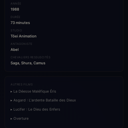
ANNÉE
1988
DURÉE
73 minutes
STUDIO
Tôei Animation
ANTAGONISTE
Abel
CHEVALIERS RESSUSCITÉS
Saga, Shura, Camus
AUTRES FILMS
▸ La Déesse Maléfique Éris
▸ Asgard : L'ardente Bataille des Dieux
▸ Lucifer : Le Dieu des Enfers
▸ Overture