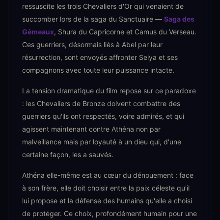
ressuscite les trois Chevaliers d'Or qui venaient de
succomber lors de la saga du Sanctuaire —
Saga des
Gémeaux
, Shura du Capricorne et Camus du Verseau.
Ces guerriers, désormais liés à Abel par leur
résurrection, sont envoyés affronter Seiya et ses
compagnons avec toute leur puissance intacte.
La tension dramatique du film repose sur ce paradoxe
: les Chevaliers de Bronze doivent combattre des
guerriers qu'ils ont respectés, voire admirés, et qui
agissent maintenant contre Athéna non par
malveillance mais par loyauté à un dieu qui, d'une
certaine façon, les a sauvés.
Athéna elle-même est au cœur du dénouement : face
à son frère, elle doit choisir entre la paix céleste qu'il
lui propose et la défense des humains qu'elle a choisi
de protéger. Ce choix, profondément humain pour une