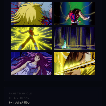
FICHE TECHNIQUE
TITRE ORIGINAL
神々の熱き戦い