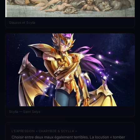
Glaucos et Scylla
Scylla — Saint Seiya
L'EXPRESSION « CHARYBDE & SCYLLA »
Choisir entre deux maux également terribles. La locution « tomber