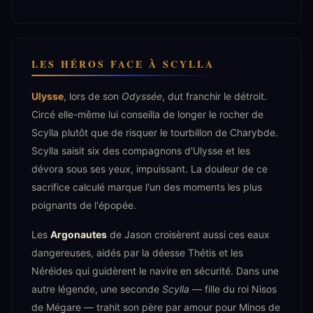
LES HÉROS FACE À SCYLLA
Ulysse
, lors de son
Odyssée
, dut franchir le détroit.
Circé elle-même lui conseilla de longer le rocher de
Scylla plutôt que de risquer le tourbillon de Charybde.
Scylla saisit six des compagnons d'Ulysse et les
dévora sous ses yeux, impuissant. La douleur de ce
sacrifice calculé marque l'un des moments les plus
poignants de l'épopée.
Les
Argonautes
de Jason croisèrent aussi ces eaux
dangereuses, aidés par la déesse Thétis et les
Néréides qui guidèrent le navire en sécurité. Dans une
autre légende, une seconde
Scylla
— fille du roi Nisos
de Mégare — trahit son père par amour pour Minos de