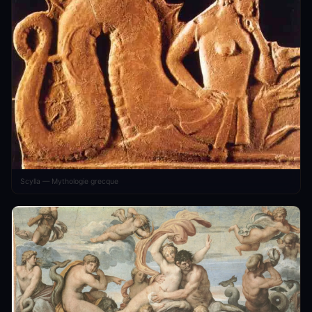
Scylla — Mythologie grecque