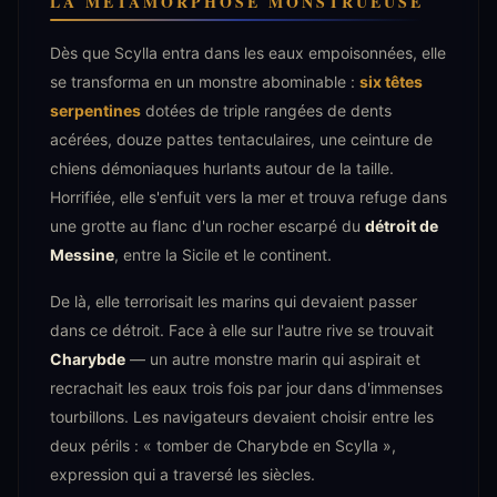
LA MÉTAMORPHOSE MONSTRUEUSE
Dès que Scylla entra dans les eaux empoisonnées, elle
se transforma en un monstre abominable :
six têtes
serpentines
dotées de triple rangées de dents
acérées, douze pattes tentaculaires, une ceinture de
chiens démoniaques hurlants autour de la taille.
Horrifiée, elle s'enfuit vers la mer et trouva refuge dans
une grotte au flanc d'un rocher escarpé du
détroit de
Messine
, entre la Sicile et le continent.
De là, elle terrorisait les marins qui devaient passer
dans ce détroit. Face à elle sur l'autre rive se trouvait
Charybde
— un autre monstre marin qui aspirait et
recrachait les eaux trois fois par jour dans d'immenses
tourbillons. Les navigateurs devaient choisir entre les
deux périls : « tomber de Charybde en Scylla »,
expression qui a traversé les siècles.