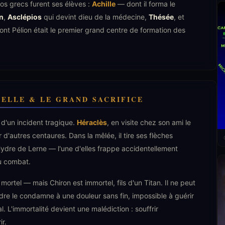
os grecs furent ses élèves :
Achille
— dont il forma le
n
,
Asclépios
qui devint dieu de la médecine,
Thésée
, et
ont Pélion était le premier grand centre de formation des
ELLE & LE GRAND SACRIFICE
 d'un incident tragique.
Héraclès
, en visite chez son ami le
d'autres centaures. Dans la mêlée, il tire ses flèches
ydre de Lerne — l'une d'elles frappe accidentellement
au combat.
mortel — mais Chiron est immortel, fils d'un Titan. Il ne peut
ydre le condamne à une douleur sans fin, impossible à guérir
 L'immortalité devient une malédiction : souffrir
r.