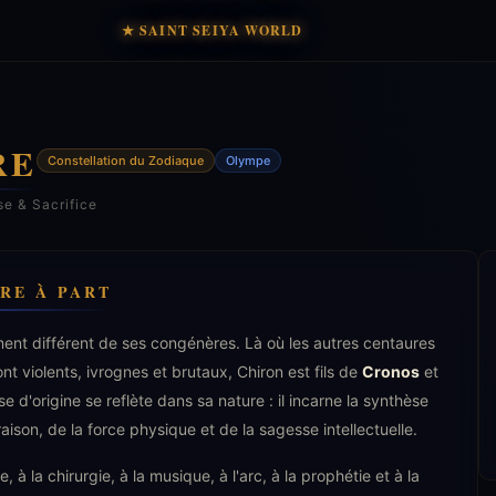
★ SAINT SEIYA WORLD
RE
Constellation du Zodiaque
Olympe
se & Sacrifice
RE À PART
ent différent de ses congénères. Là où les autres centaures
nt violents, ivrognes et brutaux, Chiron est fils de
Cronos
et
 d'origine se reflète dans sa nature : il incarne la synthèse
 raison, de la force physique et de la sagesse intellectuelle.
 à la chirurgie, à la musique, à l'arc, à la prophétie et à la