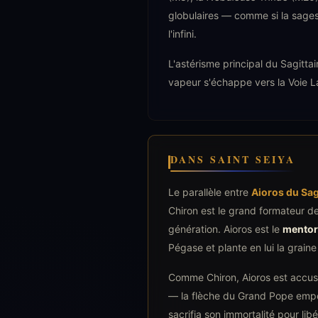
globulaires — comme si la sagess
l'infini.
L'astérisme principal du Sagittai
vapeur s'échappe vers la Voie L
DANS SAINT SEIYA
Le parallèle entre
Aioros du Sag
Chiron est le grand formateur de
génération. Aioros est le
mentor
Pégase et plante en lui la grain
Comme Chiron, Aioros est accus
— la flèche du Grand Pope empo
sacrifia son immortalité pour lib