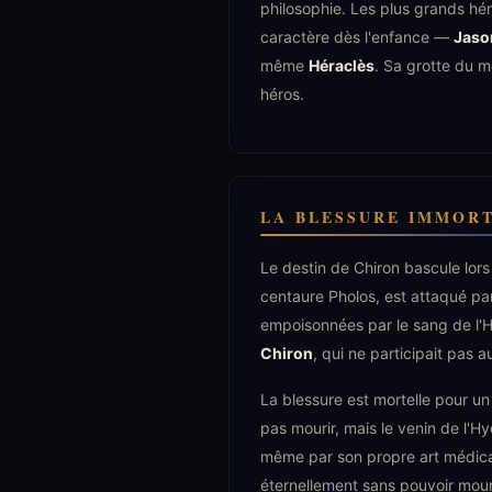
philosophie. Les plus grands hér
caractère dès l'enfance —
Jaso
même
Héraclès
. Sa grotte du m
héros.
LA BLESSURE IMMORT
Le destin de Chiron bascule lors
centaure Pholos, est attaqué par 
empoisonnées par le sang de l'H
Chiron
, qui ne participait pas 
La blessure est mortelle pour un 
pas mourir, mais le venin de l'H
même par son propre art médical.
éternellement sans pouvoir mouri