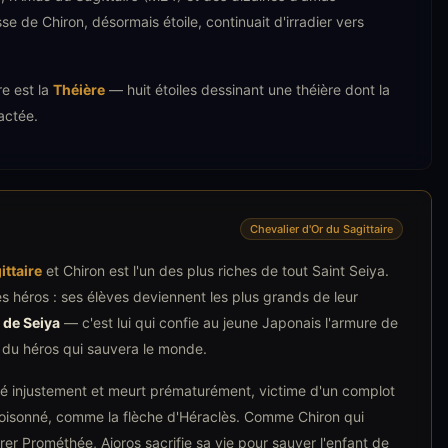
e de Chiron, désormais étoile, continuait d'irradier vers
re est la
Théière
— huit étoiles dessinant une théière dont la
actée.
Chevalier d'Or du Sagittaire
ittaire
et Chiron est l'un des plus riches de tout Saint Seiya.
s héros : ses élèves deviennent les plus grands de leur
 de Seiya
— c'est lui qui confie au jeune Japonais l'armure de
e du héros qui sauvera le monde.
é injustement et meurt prématurément, victime d'un complot
isonné, comme la flèche d'Héraclès. Comme Chiron qui
érer Prométhée, Aioros sacrifie sa vie pour sauver l'enfant de