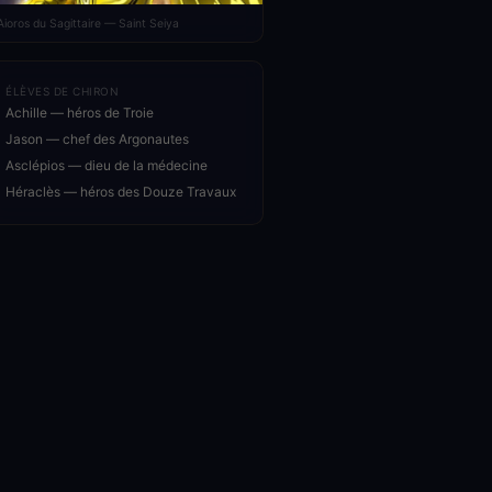
Aioros du Sagittaire — Saint Seiya
ÉLÈVES DE CHIRON
Achille — héros de Troie
Jason — chef des Argonautes
Asclépios — dieu de la médecine
Héraclès — héros des Douze Travaux