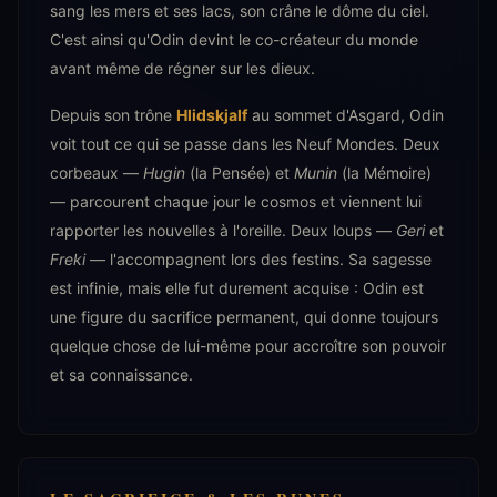
sang les mers et ses lacs, son crâne le dôme du ciel.
C'est ainsi qu'Odin devint le co-créateur du monde
avant même de régner sur les dieux.
Depuis son trône
Hlidskjalf
au sommet d'Asgard, Odin
voit tout ce qui se passe dans les Neuf Mondes. Deux
corbeaux —
Hugin
(la Pensée) et
Munin
(la Mémoire)
— parcourent chaque jour le cosmos et viennent lui
rapporter les nouvelles à l'oreille. Deux loups —
Geri
et
Freki
— l'accompagnent lors des festins. Sa sagesse
est infinie, mais elle fut durement acquise : Odin est
une figure du sacrifice permanent, qui donne toujours
quelque chose de lui-même pour accroître son pouvoir
et sa connaissance.