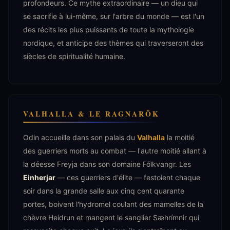
profondeurs. Ce mythe extraordinaire — un dieu qui
se sacrifie à lui-même, sur l'arbre du monde — est l'un
des récits les plus puissants de toute la mythologie
nordique, et anticipe des thèmes qui traverseront des
siècles de spiritualité humaine.
VALHALLA & LE RAGNARÖK
Odin accueille dans son palais du
Valhalla
la moitié
des guerriers morts au combat — l'autre moitié allant à
la déesse Freyja dans son domaine Fólkvangr. Les
Einherjar
— ces guerriers d'élite — festoient chaque
soir dans la grande salle aux cinq cent quarante
portes, boivent l'hydromel coulant des mamelles de la
chèvre Heidrun et mangent le sanglier Sæhrímnir qui