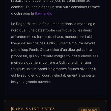
ressuscite chaque nuit. Le jour, ils s'entraînent au
combat. Tout cela dans un seul but : constituer l'armée
d'Odin pour le
Ragnarök
.
Le Ragnarök est la fin du monde dans la mythologie
nordique : une catastrophe cosmique où les dieux
affronteront les forces du chaos, menées par Loki
libéré de ses chaînes. Odin lui-même mourra dévoré
par le loup Fenrir. Cette vision d'un dieu qui sait sa
propre fin, qui s'y prépare malgré tout et y envoie ses
meilleurs guerriers, confère à Odin une dimension
tragique unique parmi les grandes figures divines : il
est le seul dieu qui court inéluctablement à sa perte,
les yeux grands ouverts.
DANS SAINT SEIYA
Saga Asgard