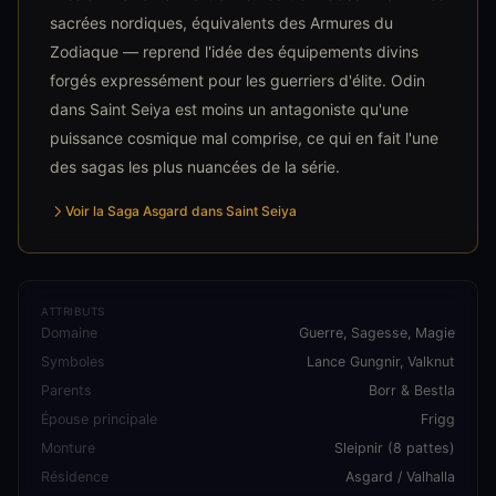
sacrées nordiques, équivalents des Armures du
Zodiaque — reprend l'idée des équipements divins
forgés expressément pour les guerriers d'élite. Odin
dans Saint Seiya est moins un antagoniste qu'une
puissance cosmique mal comprise, ce qui en fait l'une
des sagas les plus nuancées de la série.
Voir la Saga Asgard dans Saint Seiya
ATTRIBUTS
Domaine
Guerre, Sagesse, Magie
Symboles
Lance Gungnir, Valknut
Parents
Borr & Bestla
Épouse principale
Frigg
Monture
Sleipnir (8 pattes)
Résidence
Asgard / Valhalla