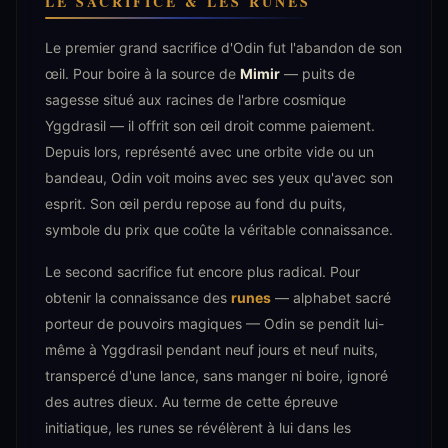
LE SACRIFICE & LES RUNES
Le premier grand sacrifice d'Odin fut l'abandon de son
œil. Pour boire à la source de
Mimir
— puits de
sagesse situé aux racines de l'arbre cosmique
Yggdrasil — il offrit son œil droit comme paiement.
Depuis lors, représenté avec une orbite vide ou un
bandeau, Odin voit moins avec ses yeux qu'avec son
esprit. Son œil perdu repose au fond du puits,
symbole du prix que coûte la véritable connaissance.
Le second sacrifice fut encore plus radical. Pour
obtenir la connaissance des
runes
— alphabet sacré
porteur de pouvoirs magiques — Odin se pendit lui-
même à Yggdrasil pendant neuf jours et neuf nuits,
transpercé d'une lance, sans manger ni boire, ignoré
des autres dieux. Au terme de cette épreuve
initiatique, les runes se révélèrent à lui dans les