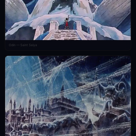
Odin — Saint Seiya