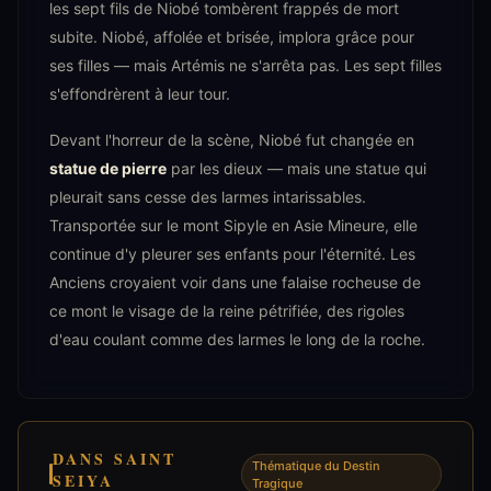
les sept fils de Niobé tombèrent frappés de mort
subite. Niobé, affolée et brisée, implora grâce pour
ses filles — mais Artémis ne s'arrêta pas. Les sept filles
s'effondrèrent à leur tour.
Devant l'horreur de la scène, Niobé fut changée en
statue de pierre
par les dieux — mais une statue qui
pleurait sans cesse des larmes intarissables.
Transportée sur le mont Sipyle en Asie Mineure, elle
continue d'y pleurer ses enfants pour l'éternité. Les
Anciens croyaient voir dans une falaise rocheuse de
ce mont le visage de la reine pétrifiée, des rigoles
d'eau coulant comme des larmes le long de la roche.
DANS SAINT
Thématique du Destin
SEIYA
Tragique