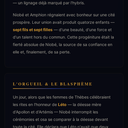
— un lignage déjà marqué par l'hybris.
Niobé et Amphion régnaient avec bonheur sur une cité
prospère. Leur union avait produit quatorze enfants —
sept fils et sept filles
— d'une beauté, d'une force et
d'un talent hors du commun. Cette progéniture était la
fierté absolue de Niobé, la source de sa confiance en
elle et, finalement, de sa perte.
L'ORGUEIL & LE BLASPHÈME
Un jour, alors que les femmes de Thèbes célébraient
les rites en l'honneur de
Léto
— la déesse mère
d'Apollon et d'Artémis — Niobé interrompit les
cérémonies et osa se comparer à la déesse devant
toute la cité. Elle déclara que Léto n'avait que deux