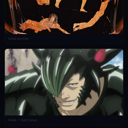
Niobé pétrifiée
Niobé — Saint Seiya