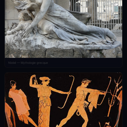
Niobé — Mythologie grecque