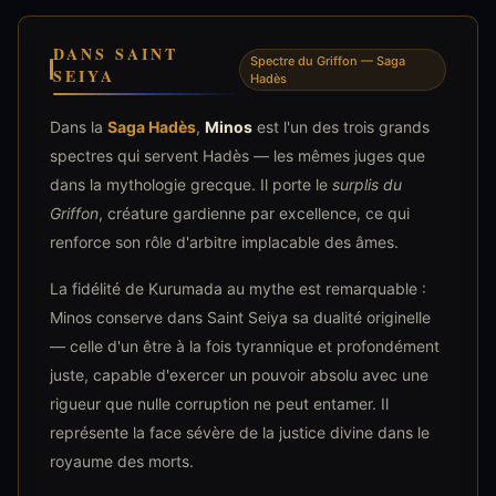
DANS SAINT
Spectre du Griffon — Saga
SEIYA
Hadès
Dans la
Saga Hadès
,
Minos
est l'un des trois grands
spectres qui servent Hadès — les mêmes juges que
dans la mythologie grecque. Il porte le
surplis du
Griffon
, créature gardienne par excellence, ce qui
renforce son rôle d'arbitre implacable des âmes.
La fidélité de Kurumada au mythe est remarquable :
Minos conserve dans Saint Seiya sa dualité originelle
— celle d'un être à la fois tyrannique et profondément
juste, capable d'exercer un pouvoir absolu avec une
rigueur que nulle corruption ne peut entamer. Il
représente la face sévère de la justice divine dans le
royaume des morts.