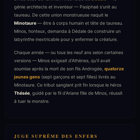
génie architecte et inventeur — Pasiphaé s'unit au
taureau. De cette union monstrueuse naquit le
Minotaure
— être à corps humain et tête de taureau.
Minos, honteux, demanda à Dédale de construire un
labyrinthe inextricable pour y enfermer la créature.
Chaque année — ou tous les neuf ans selon certaines
versions — Minos exigeait d'Athènes, qu'il avait
soumise après la mort de son fils Androgée,
quatorze
jeunes gens
(sept garçons et sept filles) livrés au
Minotaure. Ce tribut sanglant prit fin lorsque le héros
Thésée
, guidé par le fil d'Ariane fille de Minos, réussit
à tuer le monstre.
JUGE SUPRÊME DES ENFERS