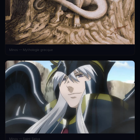
Minos — Mythologie grecque
Minos — Saint Seiya