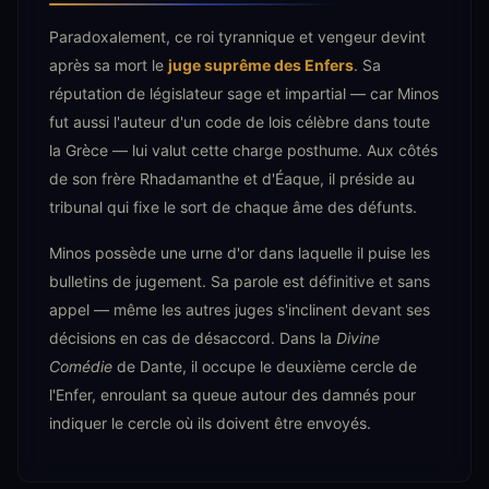
Paradoxalement, ce roi tyrannique et vengeur devint
après sa mort le
juge suprême des Enfers
. Sa
réputation de législateur sage et impartial — car Minos
fut aussi l'auteur d'un code de lois célèbre dans toute
la Grèce — lui valut cette charge posthume. Aux côtés
de son frère Rhadamanthe et d'Éaque, il préside au
tribunal qui fixe le sort de chaque âme des défunts.
Minos possède une urne d'or dans laquelle il puise les
bulletins de jugement. Sa parole est définitive et sans
appel — même les autres juges s'inclinent devant ses
décisions en cas de désaccord. Dans la
Divine
Comédie
de Dante, il occupe le deuxième cercle de
l'Enfer, enroulant sa queue autour des damnés pour
indiquer le cercle où ils doivent être envoyés.