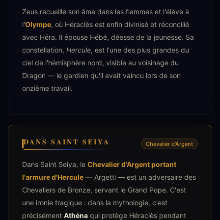
Zeus recueille son âme dans les flammes et l'élève à
l'
Olympe
, où Héraclès est enfin divinisé et réconcilié
avec Héra. Il épouse Hébé, déesse de la jeunesse. Sa
constellation,
Hercule
, est l'une des plus grandes du
ciel de l'hémisphère nord, visible au voisinage du
Dragon — le gardien qu'il avait vaincu lors de son
onzième travail.
DANS SAINT SEIYA
Chevalier d'Argent
Dans Saint Seiya, le
Chevalier d'Argent portant
l'armure d'Hercule
— Argetti — est un adversaire des
Chevaliers de Bronze, servant le Grand Pope. C'est
une ironie tragique : dans la mythologie, c'est
précisément
Athéna
qui protège Héraclès pendant