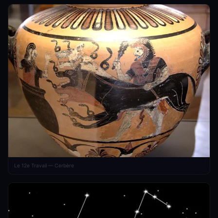
Le 12e Travail — Cerbère