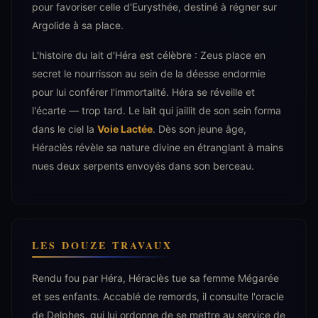
pour favoriser celle d'Eurysthée, destiné à régner sur
Argolide à sa place.
L'histoire du lait d'Héra est célèbre : Zeus place en
secret le nourrisson au sein de la déesse endormie
pour lui conférer l'immortalité. Héra se réveille et
l'écarte — trop tard. Le lait qui jaillit de son sein forma
dans le ciel la
Voie Lactée
. Dès son jeune âge,
Héraclès révèle sa nature divine en étranglant à mains
nues deux serpents envoyés dans son berceau.
LES DOUZE TRAVAUX
Rendu fou par Héra, Héraclès tue sa femme Mégarée
et ses enfants. Accablé de remords, il consulte l'oracle
de Delphes, qui lui ordonne de se mettre au service de