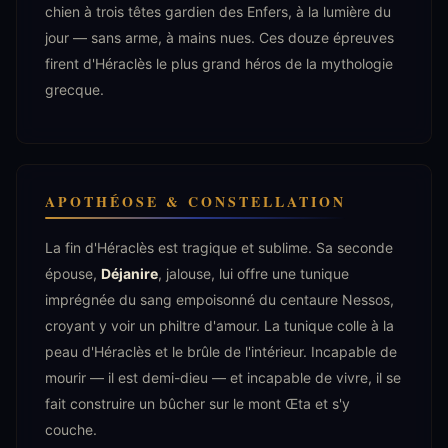
chien à trois têtes gardien des Enfers, à la lumière du
jour — sans arme, à mains nues. Ces douze épreuves
firent d'Héraclès le plus grand héros de la mythologie
grecque.
APOTHÉOSE & CONSTELLATION
La fin d'Héraclès est tragique et sublime. Sa seconde
épouse,
Déjanire
, jalouse, lui offre une tunique
imprégnée du sang empoisonné du centaure Nessos,
croyant y voir un philtre d'amour. La tunique colle à la
peau d'Héraclès et le brûle de l'intérieur. Incapable de
mourir — il est demi-dieu — et incapable de vivre, il se
fait construire un bûcher sur le mont Œta et s'y
couche.