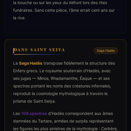
la bouche ou sur les yeux du défunt lors des rites
funéraires. Sans cette pièce, l'âme errait cent ans sur
la rive.
DANS SAINT SEIYA
Saga Hadès
La
Saga Hadès
transpose fidèlement la structure des
Enfers grecs. Le royaume souterrain d'Hadès, avec
ses juges — Minos, Rhadamanthe, Éaque — et ses
spectres portant les noms des créatures infernales,
reproduit la cosmologie mythologique à travers le
prisme de Saint Seiya.
Les
108 spectres
d'Hadès correspondent aux âmes
damnées du Tartare, armées de surplis représentant
les figures les plus sinistres de la mythologie : Cerbère,