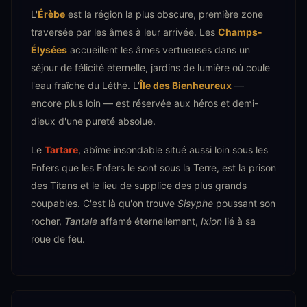
L'
Érèbe
est la région la plus obscure, première zone
traversée par les âmes à leur arrivée. Les
Champs-
Élysées
accueillent les âmes vertueuses dans un
séjour de félicité éternelle, jardins de lumière où coule
l'eau fraîche du Léthé. L'
Île des Bienheureux
—
encore plus loin — est réservée aux héros et demi-
dieux d'une pureté absolue.
Le
Tartare
, abîme insondable situé aussi loin sous les
Enfers que les Enfers le sont sous la Terre, est la prison
des Titans et le lieu de supplice des plus grands
coupables. C'est là qu'on trouve
Sisyphe
poussant son
rocher,
Tantale
affamé éternellement,
Ixion
lié à sa
roue de feu.