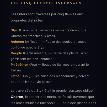
LES CINQ FLEUVES INFERNAUX
Les Enfers sont traversés par cinq fleuves aux
propriétés distinctes :
Styx
(Haine) — le fleuve des serments divins, que
Charon fait franchir aux âmes
Achéron
(Affliction) — fleuve des douleurs, souvent
confondu avec le Styx
Cocyte
(Gémissements) — fleuve des pleurs, là où
gémissent les non-inhumés
Phlégéthon
(Feu) — fleuve de flammes entourant le
Tartare
Léthé
(Oubli) — les âmes des bienheureux y boivent
pour oublier leur vie passée
La traversée du Styx était le premier passage obligé :
Charon
, le nocher des morts, ne faisait traverser que
les âmes munies d'une obole — une pièce placée dans