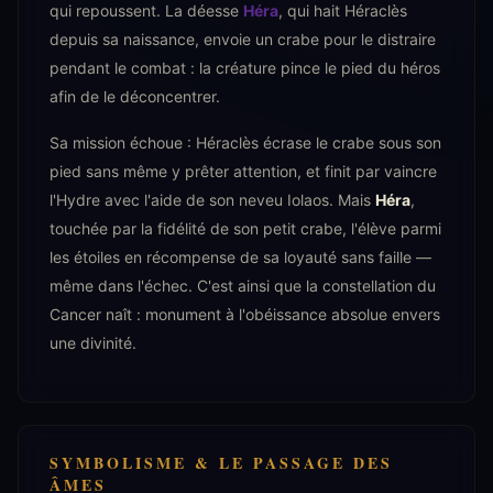
qui repoussent. La déesse
Héra
, qui hait Héraclès
depuis sa naissance, envoie un crabe pour le distraire
pendant le combat : la créature pince le pied du héros
afin de le déconcentrer.
Sa mission échoue : Héraclès écrase le crabe sous son
pied sans même y prêter attention, et finit par vaincre
l'Hydre avec l'aide de son neveu Iolaos. Mais
Héra
,
touchée par la fidélité de son petit crabe, l'élève parmi
les étoiles en récompense de sa loyauté sans faille —
même dans l'échec. C'est ainsi que la constellation du
Cancer naît : monument à l'obéissance absolue envers
une divinité.
SYMBOLISME & LE PASSAGE DES
ÂMES