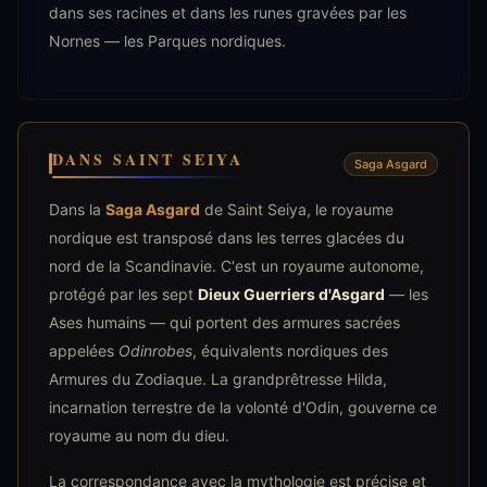
dans ses racines et dans les runes gravées par les
Nornes — les Parques nordiques.
DANS SAINT SEIYA
Saga Asgard
Dans la
Saga Asgard
de Saint Seiya, le royaume
nordique est transposé dans les terres glacées du
nord de la Scandinavie. C'est un royaume autonome,
protégé par les sept
Dieux Guerriers d'Asgard
— les
Ases humains — qui portent des armures sacrées
appelées
Odinrobes
, équivalents nordiques des
Armures du Zodiaque. La grandprêtresse Hilda,
incarnation terrestre de la volonté d'Odin, gouverne ce
royaume au nom du dieu.
La correspondance avec la mythologie est précise et