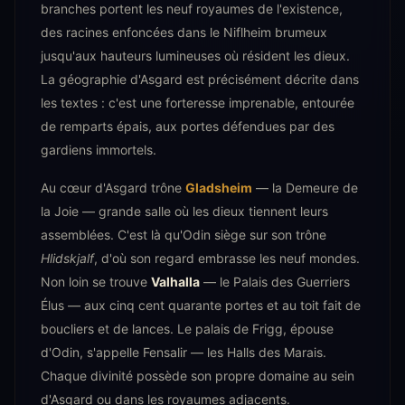
branches portent les neuf royaumes de l'existence,
des racines enfoncées dans le Niflheim brumeux
jusqu'aux hauteurs lumineuses où résident les dieux.
La géographie d'Asgard est précisément décrite dans
les textes : c'est une forteresse imprenable, entourée
de remparts épais, aux portes défendues par des
gardiens immortels.
Au cœur d'Asgard trône
Gladsheim
— la Demeure de
la Joie — grande salle où les dieux tiennent leurs
assemblées. C'est là qu'Odin siège sur son trône
Hlidskjalf
, d'où son regard embrasse les neuf mondes.
Non loin se trouve
Valhalla
— le Palais des Guerriers
Élus — aux cinq cent quarante portes et au toit fait de
boucliers et de lances. Le palais de Frigg, épouse
d'Odin, s'appelle Fensalir — les Halls des Marais.
Chaque divinité possède son propre domaine au sein
d'Asgard ou dans les royaumes adjacents.