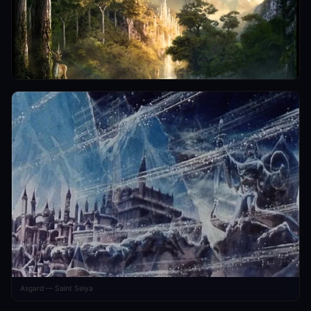
Asgard — Saint Seiya