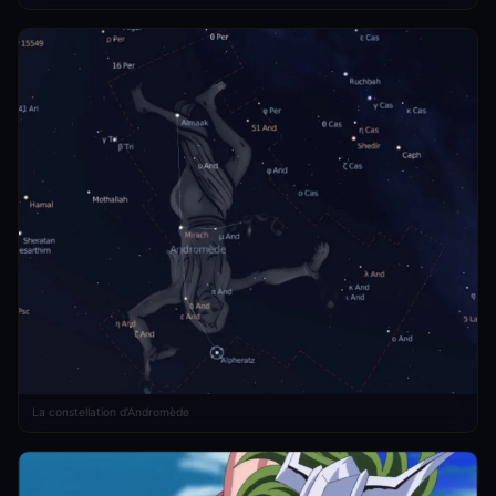
La constellation d'Andromède