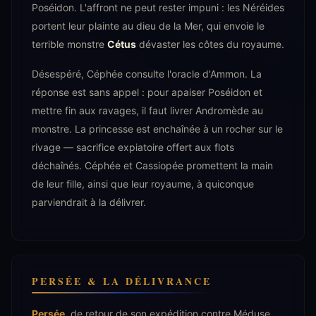
Poséidon. L'affront ne peut rester impuni : les Néréides
portent leur plainte au dieu de la Mer, qui envoie le
terrible monstre
Cétus
dévaster les côtes du royaume.
Désespéré, Céphée consulte l'oracle d'Ammon. La
réponse est sans appel : pour apaiser Poséidon et
mettre fin aux ravages, il faut livrer Andromède au
monstre. La princesse est enchaînée à un rocher sur le
rivage — sacrifice expiatoire offert aux flots
déchaînés. Céphée et Cassiopée promettent la main
de leur fille, ainsi que leur royaume, à quiconque
parviendrait à la délivrer.
PERSÉE & LA DÉLIVRANCE
Persée
, de retour de son expédition contre Méduse,