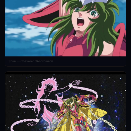
Shun — Chevalier d'Andromède