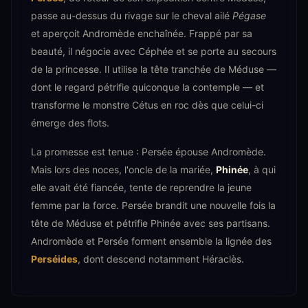
passe au-dessus du rivage sur le cheval ailé
Pégase
et aperçoit Andromède enchaînée. Frappé par sa
beauté, il négocie avec Céphée et se porte au secours
de la princesse. Il utilise la tête tranchée de Méduse —
dont le regard pétrifie quiconque la contemple — et
transforme le monstre Cétus en roc dès que celui-ci
émerge des flots.
La promesse est tenue : Persée épouse Andromède.
Mais lors des noces, l'oncle de la mariée,
Phinée
, à qui
elle avait été fiancée, tente de reprendre la jeune
femme par la force. Persée brandit une nouvelle fois la
tête de Méduse et pétrifie Phinée avec ses partisans.
Andromède et Persée forment ensemble la lignée des
Perséides
, dont descend notamment Héraclès.