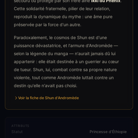
secouru ou protégé par son frère aîné
Ikki du Phénix
.
Cette solidarité fraternelle, pilier de leur relation,
reproduit la dynamique du mythe : une âme pure
préservée par la force d'un autre.
Paradoxalement, le cosmos de Shun est d'une
puissance dévastatrice, et l'armure d'Andromède —
selon la légende du manga — n'aurait jamais dû lui
appartenir : elle était destinée à un guerrier au cœur
de tueur. Shun, lui, combat contre sa propre nature
violente, tout comme Andromède luttait contre un
destin qu'elle n'avait pas choisi.
Voir la fiche de Shun d'Andromède
ATTRIBUTS
Statut
Princesse d'Éthiopie