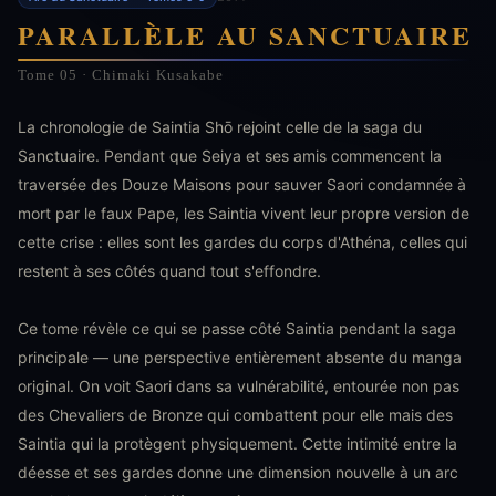
PARALLÈLE AU SANCTUAIRE
Tome 05 · Chimaki Kusakabe
La chronologie de Saintia Shō rejoint celle de la saga du
Sanctuaire. Pendant que Seiya et ses amis commencent la
traversée des Douze Maisons pour sauver Saori condamnée à
mort par le faux Pape, les Saintia vivent leur propre version de
cette crise : elles sont les gardes du corps d'Athéna, celles qui
restent à ses côtés quand tout s'effondre.
Ce tome révèle ce qui se passe côté Saintia pendant la saga
principale — une perspective entièrement absente du manga
original. On voit Saori dans sa vulnérabilité, entourée non pas
des Chevaliers de Bronze qui combattent pour elle mais des
Saintia qui la protègent physiquement. Cette intimité entre la
déesse et ses gardes donne une dimension nouvelle à un arc