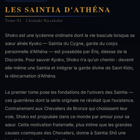
LES SAINTIA D'ATHÉNA
Tome 01 · Chimaki Kusakabe
Shoko est une lycéenne ordinaire dont la vie bascule lorsque sa
sœur aînée Kyoko — Saintia du Cygne, garde du corps
personnelle d'Athéna — est possédée par Éris, déesse de la
Discorde. Pour sauver Kyoko, Shoko n'a qu'un chemin : devenir
elle-même une Saintia et intégrer la garde divine de Saori Kido,
la réincarnation d'Athéna.
Le premier tome pose les fondations de l'univers des Saintia —
ces guerrières dont la série originale ne révélait que l'existence.
Contrairement aux Chevaliers de Bronze qui choisissent leur
voie, Shoko est propulsée dans ce monde par amour pour sa
sœur. Cette motivation fraternelle, plus intime que les grandes
causes cosmiques des Chevaliers, donne à Saintia Shō une