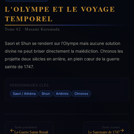
L'OLYMPE ET LE VOYAGE
TEMPOREL
Tome 02 · Masami Kurumada
Saori et Shun se rendent sur l'Olympe mais aucune solution
divine ne peut briser directement la malédiction. Chronos les
projette deux siècles en arrière, en plein cœur de la guerre
sainte de 1747.
PERSONNAGES CLÉS
Saori / Athéna
Shun
Artémis
Chronos
Tome précédent
Tome suivant
←
→
La Guerre Sainte Renaît
Le Sanctuaire de 1747