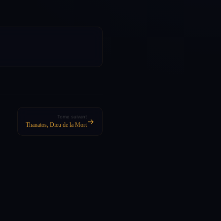
Tome suivant
→
Thanatos, Dieu de la Mort