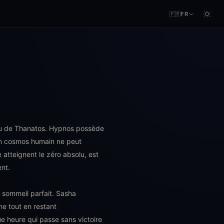
🇫🇷
FR
au de Thanatos. Hypnos possède
un cosmos humain ne peut
 atteignent le zéro absolu, est
ent.
e sommeil parfait. Sasha
ne tout en restant
 heure qui passe sans victoire