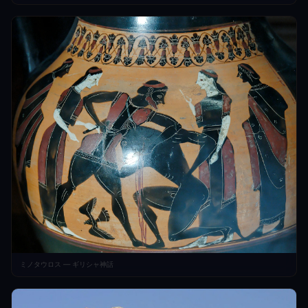
ミノタウロス — ギリシャ神話