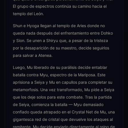
El grupo de espectros continúa su camino hacia el
templo del León.
Shun e Hyoga llegan al templo de Aries donde no
queda nada después del enfrentamiento entre Dohko
y Sion. Se unen a Shiryu que, a pesar de la tristeza
por la desaparición de su maestro, decide seguirlos
para salvar a Atenea.
Luego, Mu liberado de su parálisis decide entablar
batalla contra Myu, espectro de la Mariposa. Este
aprisiona a Seiya y Mu en capullos para completar su
metamorfosis. Una vez transformado, Mu pide a Seiya
que los deje solos para este combate. Tras la partida
de Seiya, comienza la batalla — Myu demasiado
confiado queda atrapado en el Crystal Net de Mu, una
gigantesca red de cristal que devuelve los ataques al
remitente. Mu decide enviarlo directamente al reino de