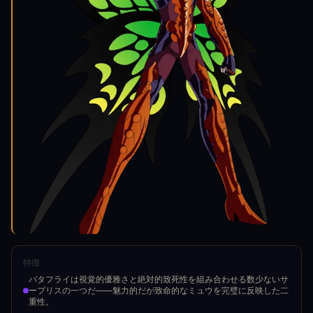
特徴
バタフライは視覚的優雅さと絶対的致死性を組み合わせる数少ないサ
ープリスの一つだ——魅力的だが致命的なミュウを完璧に反映した二
重性。