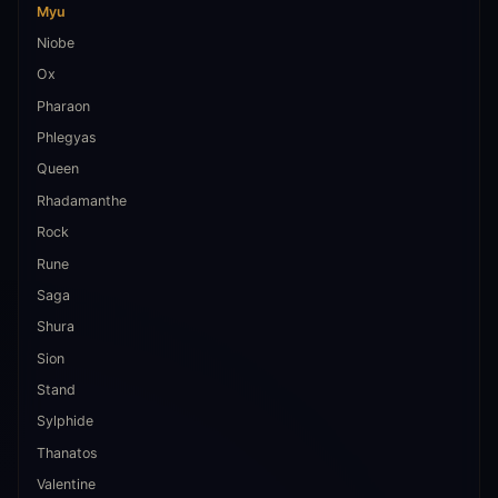
Myu
Niobe
Ox
Pharaon
Phlegyas
Queen
Rhadamanthe
Rock
Rune
Saga
Shura
Sion
Stand
Sylphide
Thanatos
Valentine