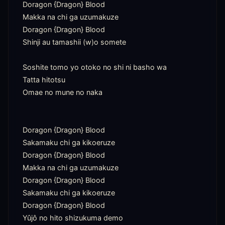
Doragon {Dragon} Blood

Makka na chi ga uzumakuze

Doragon {Dragon} Blood

Shinji au tamashii (w)o somete

Soshite tomo yo otoko no shi ni basho wa

Tatta hitotsu

Omae no mune no naka

Doragon {Dragon} Blood

Sakamaku chi ga kikoeruze

Doragon {Dragon} Blood

Makka na chi ga uzumakuze

Doragon {Dragon} Blood

Sakamaku chi ga kikoeruze

Doragon {Dragon} Blood

Yûjô no hito shizukuma demo