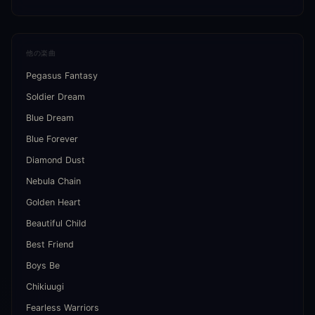
他の楽曲
Pegasus Fantasy
Soldier Dream
Blue Dream
Blue Forever
Diamond Dust
Nebula Chain
Golden Heart
Beautiful Child
Best Friend
Boys Be
Chikiuugi
Fearless Warriors