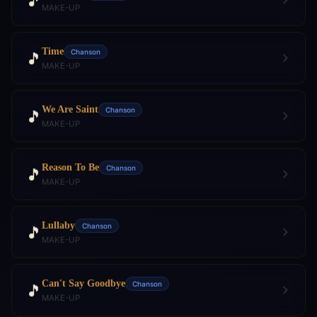
🎵
MAKE-UP
Time
Chanson
🎵
MAKE-UP
We Are Saint
Chanson
🎵
MAKE-UP
Reason To Be
Chanson
🎵
MAKE-UP
Lullaby
Chanson
🎵
MAKE-UP
Can't Say Goodbye
Chanson
🎵
MAKE-UP