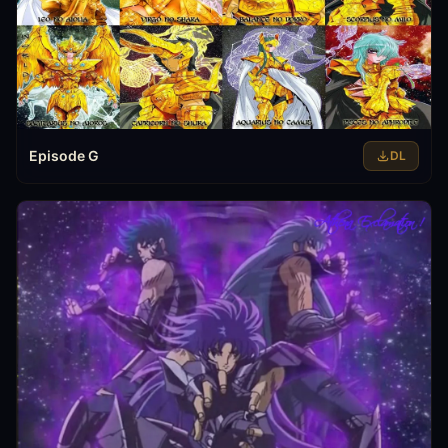
Episode G
DL