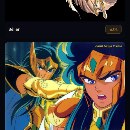
Bélier
DL