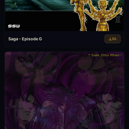
Saga - Episode G
DL