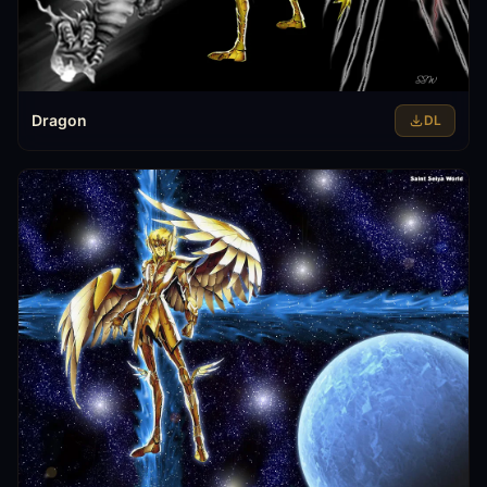
Dragon
DL