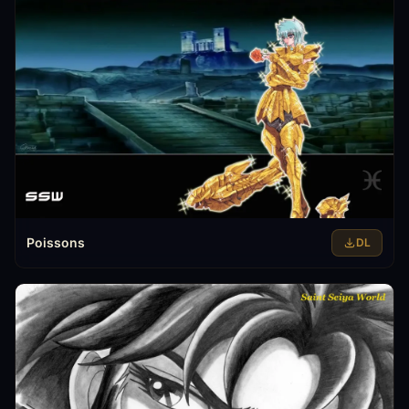
Poissons
DL