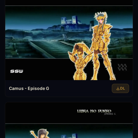
Camus - Episode G
DL