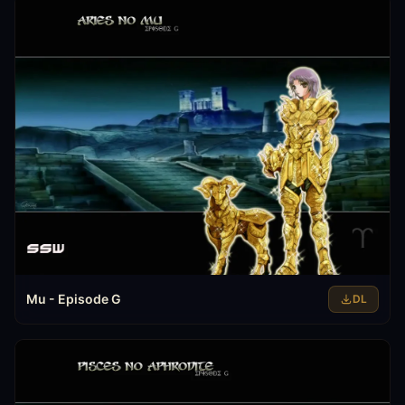
Mu - Episode G
DL