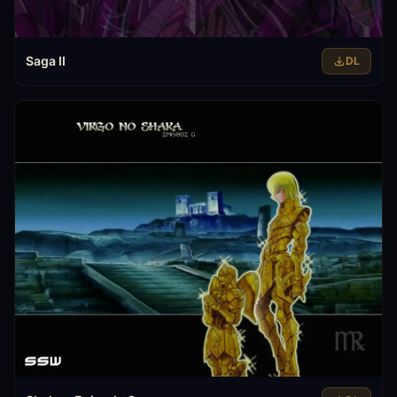
Saga II
DL