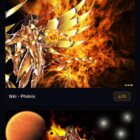
Ikki - Phénix
DL