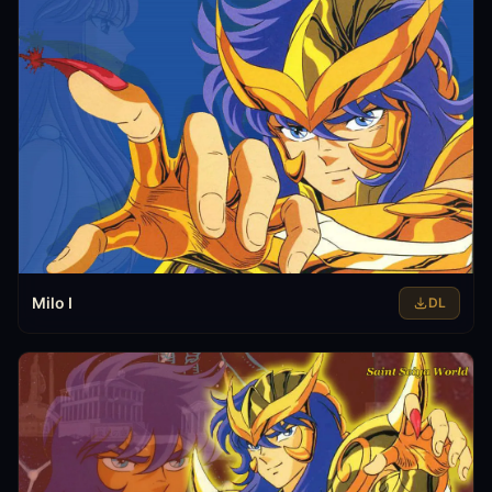
Milo I
DL