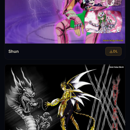
Shun
DL