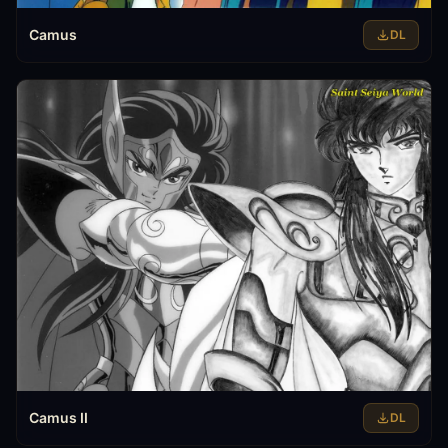
Camus
DL
Camus II
DL