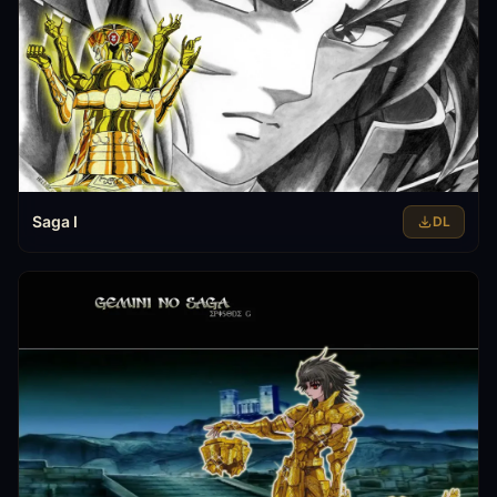
Saga I
DL