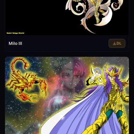
Milo III
DL