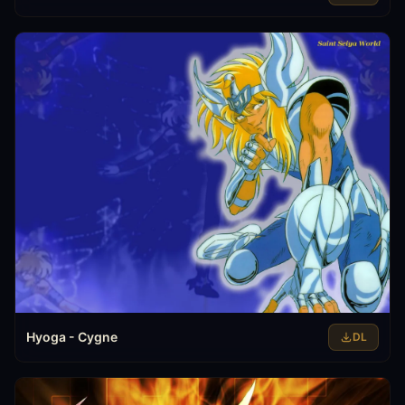
Hyoga - Cygne
DL