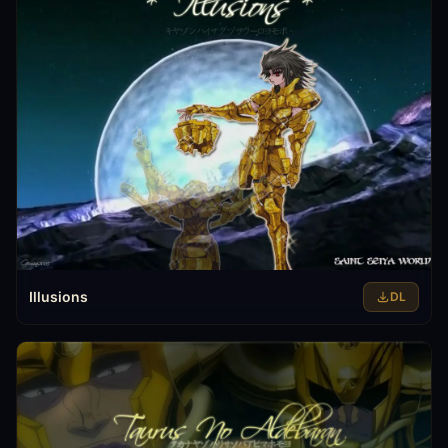
Illusions
DL