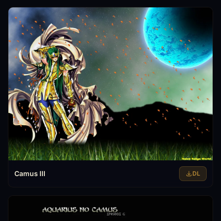
Camus III
DL