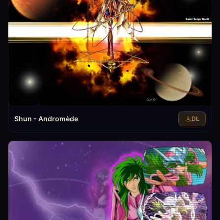
Shun - Andromède
DL