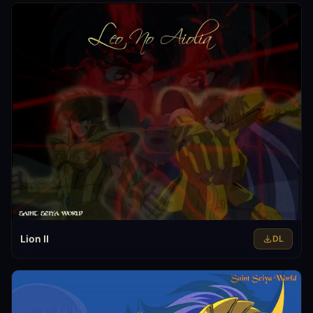
Lion II
DL