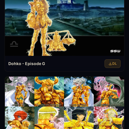
Dohko - Episode G
DL