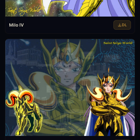
Milo IV
DL