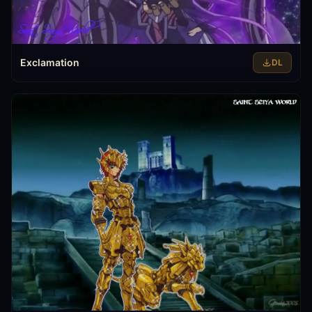
Exclamation
DL