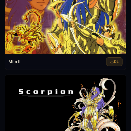
Milo II
DL