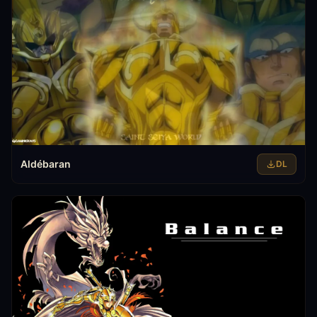
Aldébaran
DL