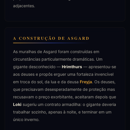
adjacentes.
A CONSTRUÇÃO DE ASGARD
As muralhas de Asgard foram construídas em
circunstâncias particularmente dramáticas. Um
gigante desconhecido —
Hrimthurs
— apresentou-se
aos deuses e propôs erguer uma fortaleza invencível
em troca do sol, da lua e da deusa
Freyja
. Os deuses,
que precisavam desesperadamente de proteção mas
recusavam o preço exorbitante, aceitaram depois que
Loki
sugeriu um contrato armadilha: o gigante deveria
trabalhar sozinho, apenas à noite, e terminar em um
único inverno.