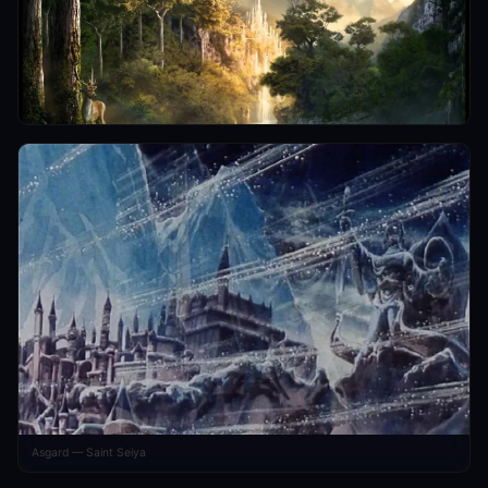
Asgard — Saint Seiya