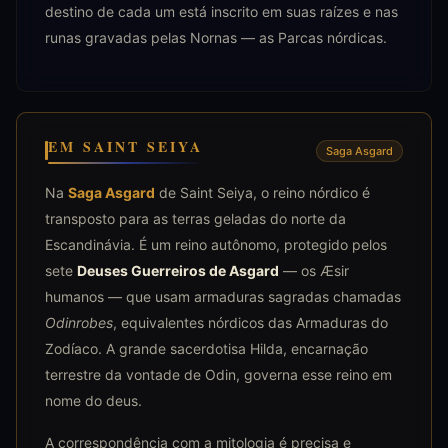
destino de cada um está inscrito em suas raízes e nas
runas gravadas pelas Nornas — as Parcas nórdicas.
EM SAINT SEIYA
Saga Asgard
Na
Saga Asgard
de Saint Seiya, o reino nórdico é
transposto para as terras geladas do norte da
Escandinávia. É um reino autônomo, protegido pelos
sete
Deuses Guerreiros de Asgard
— os Æsir
humanos — que usam armaduras sagradas chamadas
Odinrobes
, equivalentes nórdicos das Armaduras do
Zodíaco. A grande sacerdotisa Hilda, encarnação
terrestre da vontade de Odin, governa esse reino em
nome do deus.
A correspondência com a mitologia é precisa e