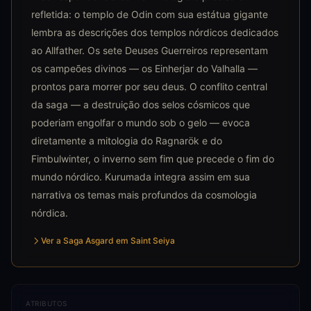
refletida: o templo de Odin com sua estátua gigante
lembra as descrições dos templos nórdicos dedicados
ao Allfather. Os sete Deuses Guerreiros representam
os campeões divinos — os Einherjar do Valhalla —
prontos para morrer por seu deus. O conflito central
da saga — a destruição dos selos cósmicos que
poderiam engolfar o mundo sob o gelo — evoca
diretamente a mitologia do Ragnarök e do
Fimbulwinter, o inverno sem fim que precede o fim do
mundo nórdico. Kurumada integra assim em sua
narrativa os temas mais profundos da cosmologia
nórdica.
Ver a Saga Asgard em Saint Seiya
ATRIBUTOS