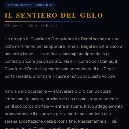
2009
Arco dell'Inferno — Volumi 8–17
IL SENTIERO DEL GELO
Volume 10 · Shiori Teshirogi
Un gruppo di Cavalieri d'Oro guidato da Dégel scende a sua
volta nell'Inferno per supportare Tenma. Dégel incontra ancora
una volta Isaac — il loro duello incompiuto riprende in un
contesto ancora più disperato. Ma è l'incontro con Camus, il
Cavaliere d'Oro della generazione precedente di cui Dégel
porta l'eredità, a formare il cuore emotivo di questo volume.
Kardia dello Scorpione — il Cavaliere d'Oro con un cuore
letteralmente malato, bruciato da un cosmos troppo potente
per il suo corpo mortale — entra in scena. Il suo atteggiamento
provocatorio e il disprezzo per la morte nascondono una
serena accettazione della propria fine. Rhadamanthus, il più
potente dei tre Giudici, si profila all'orizzonte.