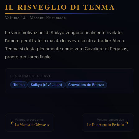
IL RISVEGLIO DI TENMA
Volume 14 · Masami Kurumada
Le vere motivazioni di Suikyo vengono finalmente rivelate:
l'amore per il fratello malato lo aveva spinto a tradire Atena.
Tenma si desta pienamente come vero Cavaliere di Pegasus,
pronto per l'arco finale.
PERSONAGGI CHIAVE
Tenma
Suikyo (révélation)
Chevaliers de Bronze
Volume precedente
Volume successivo
←
→
La Marcia di Odysseus
Le Due Atene in Pericolo