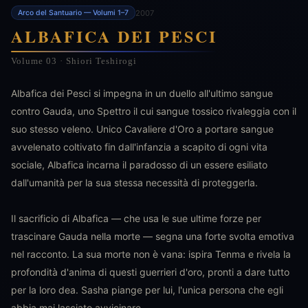
2007
Arco del Santuario — Volumi 1–7
ALBAFICA DEI PESCI
Volume 03 · Shiori Teshirogi
Albafica dei Pesci si impegna in un duello all'ultimo sangue
contro Gauda, uno Spettro il cui sangue tossico rivaleggia con il
suo stesso veleno. Unico Cavaliere d'Oro a portare sangue
avvelenato coltivato fin dall'infanzia a scapito di ogni vita
sociale, Albafica incarna il paradosso di un essere esiliato
dall'umanità per la sua stessa necessità di proteggerla.
Il sacrificio di Albafica — che usa le sue ultime forze per
trascinare Gauda nella morte — segna una forte svolta emotiva
nel racconto. La sua morte non è vana: ispira Tenma e rivela la
profondità d'anima di questi guerrieri d'oro, pronti a dare tutto
per la loro dea. Sasha piange per lui, l'unica persona che egli
abbia mai lasciato avvicinare.