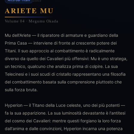
2003
Arco dei Titani
ARIETE MU
Volume 04 · Megumu Okada
Mu dell'Ariete — il riparatore di armature e guardiano della
Prima Casa — interviene di fronte al crescente potere dei
Titani. Il suo approccio al combattimento è radicalmente
diverso da quello dei Cavalieri più offensivi: Mu è uno stratega,
un tecnico, qualcuno che analizza prima di colpire. La sua
Telecinesi e i suoi scudi di cristallo rappresentano una filosofia
del combattimento basata sulla comprensione piuttosto che
sulla forza bruta.
Hyperion — il Titano della Luce celeste, uno dei più potenti —
fa la sua apparizione. La sua luminosità devastante è l'antitesi
del cosmo dei Cavalieri: mentre questi forgiano la loro forza
dall'anima e dalle convinzioni, Hyperion incarna una potenza