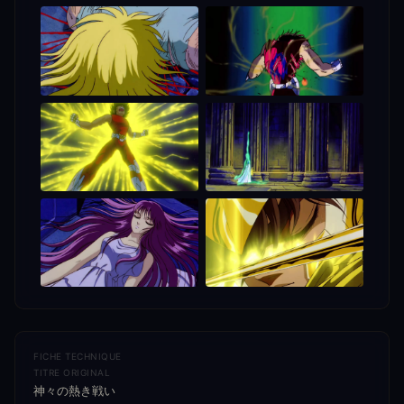
FICHE TECHNIQUE
TITRE ORIGINAL
神々の熱き戦い