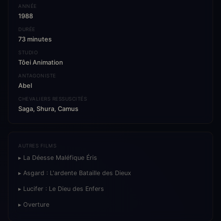
ANNÉE
1988
DURÉE
73 minutes
STUDIO
Tôei Animation
ANTAGONISTE
Abel
CHEVALIERS RESSUSCITÉS
Saga, Shura, Camus
AUTRES FILMS
▸ La Déesse Maléfique Éris
▸ Asgard : L'ardente Bataille des Dieux
▸ Lucifer : Le Dieu des Enfers
▸ Overture