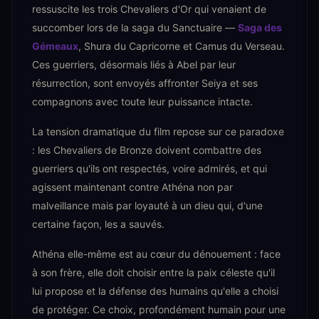
ressuscite les trois Chevaliers d'Or qui venaient de
succomber lors de la saga du Sanctuaire —
Saga des
Gémeaux
, Shura du Capricorne et Camus du Verseau.
Ces guerriers, désormais liés à Abel par leur
résurrection, sont envoyés affronter Seiya et ses
compagnons avec toute leur puissance intacte.
La tension dramatique du film repose sur ce paradoxe
: les Chevaliers de Bronze doivent combattre des
guerriers qu'ils ont respectés, voire admirés, et qui
agissent maintenant contre Athéna non par
malveillance mais par loyauté à un dieu qui, d'une
certaine façon, les a sauvés.
Athéna elle-même est au cœur du dénouement : face
à son frère, elle doit choisir entre la paix céleste qu'il
lui propose et la défense des humains qu'elle a choisi
de protéger. Ce choix, profondément humain pour une