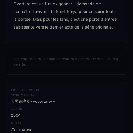
Overture est un film exigeant : il demande de
connaître l'univers de Saint Seiya pour en saisir toute
la portée. Mais pour les fans, c'est une porte d'entrée
saisissante vers le dernier acte de la série originale.
Les captures de ce film ne sont pas encore disponibles sur
ce site.
FICHE TECHNIQUE
TITRE ORIGINAL
天界編序奏 〜overture〜
ANNÉE
2004
DURÉE
79 minutes