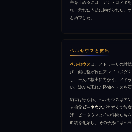
害を止めるには、アンドロメダを
れ、荒れ狂う波に捧げられた。ケ
を約束した。
ペルセウスと救出
ペルセウス
は、メドゥーサの討伐
び、鎖に繋がれたアンドロメダを
し、王女の救出に向かう。メドゥ
い、波から現れた怪物ケトスを石
約束は守られ、ペルセウスはアン
る伯父
ピーネウス
が力ずくで彼女
げ、ピーネウスとその仲間たちを
血統を創始し、その子孫にはヘラ