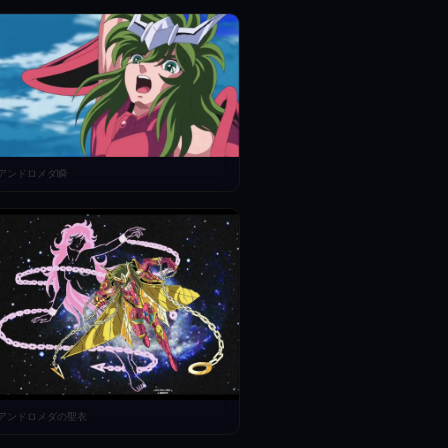
アンドロメダ瞬
アンドロメダの聖衣